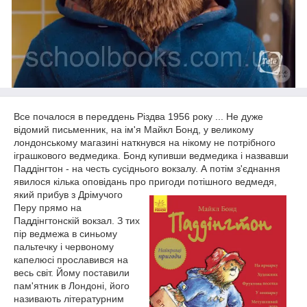
Все почалося в переддень Різдва 1956 року ... Не дуже
відомий письменник, на ім'я Майкл Бонд, у великому
лондонському магазині наткнувся на нікому не потрібного
іграшкового ведмедика.
Бонд купивши ведмедика і назвавши
Паддінгтон - на честь сусіднього вокзалу.
А потім з'єднання
явилося кілька оповідань про при
годи потішного ведмедя,
який прибув з Дрімучого
Перу прямо на
Паддінгтонскій вокзал.
З тих
пір ведмежа в синьому
пальтечку і червоному
капелюсі прославився на
весь світ.
Йому поставили
пам'ятник в Лондоні, його
називають літературним