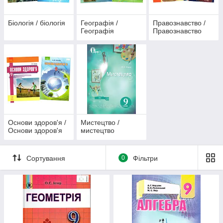
Біологія / біологія
Географія /
Правознавство /
Географія
Правознавство
Основи здоров'я /
Мистецтво /
Основи здоров'я
мистецтво
Сортування
0
Фільтри