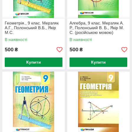
Геометрія., 9 клас. Мерзляк
Алгебра, 9 клас. Мерзляк А.
А.Г., Полонський В.Б., Якір
Р., Полонський В. Б., Якір М.
М.С.
С. (російською мовою)
В наявності
В наявності
500
500
₴
₴
Купити
Купити