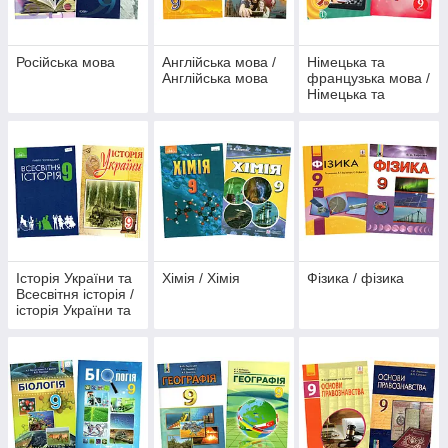
Російська мова
Англійська мова /
Німецька та
Англійська мова
французька мова /
Німецька та
французька мова
Історія України та
Хімія / Хімія
Фізика / фізика
Всесвітня історія /
історія України та
Всесвітня історія