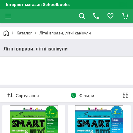
Інтернет-магазин Schoolbooks
Каталог
Літні вправи, літні канікули
Літні вправи, літні канікули
Сортування
0
Фільтри