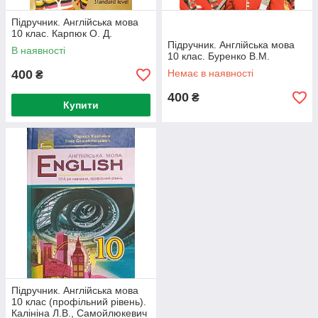
Підручник. Англійська мова
10 клас. Карпюк О. Д.
Підручник. Англійська мова
В наявності
10 клас. Буренко В.М.
400
Немає в наявності
₴
400
₴
Купити
Підручник. Англійська мова
10 клас (профільний рівень).
Калініна Л.В., Самойлюкевич