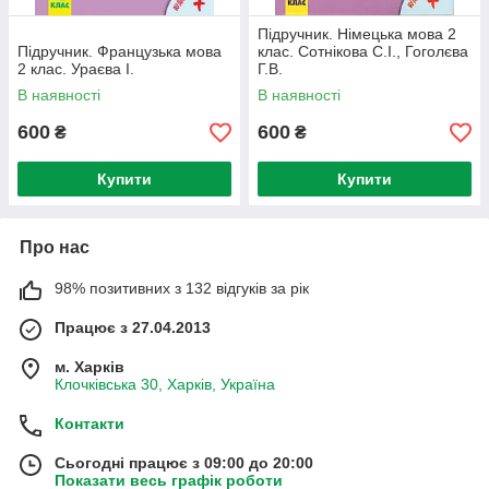
Підручник. Німецька мова 2
Підручник. Французька мова
клас. Сотнікова С.І., Гоголєва
2 клас. Ураєва І.
Г.В.
В наявності
В наявності
600
600
₴
₴
Купити
Купити
Про нас
98% позитивних з 132 відгуків за рік
Працює з 27.04.2013
м. Харків
Клочківська 30, Харків, Україна
Контакти
Сьогодні працює з 09:00 до 20:00
Показати весь графік роботи