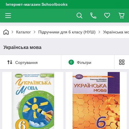
Інтернет-магазин Schoolbooks
Каталог
Підручники для 6 класу (НУШ)
Українська м
Українська мова
Сортування
0
Фільтри