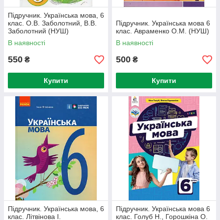
Підручник. Українська мова, 6
клас. О.В. Заболотний, В.В.
Підручник. Українська мова 6
Заболотний (НУШ)
клас. Авраменко О.М. (НУШ)
В наявності
В наявності
550
500
₴
₴
Купити
Купити
Підручник. Українська мова, 6
Підручник. Українська мова 6
клас. Літвінова І.
клас. Голуб Н., Горошкіна О.