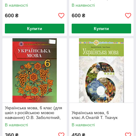
В наявності
В наявності
600
600
₴
₴
Купити
Купити
Українська мова, 6 клас (для
шкіл з російською мовою
Українська мова, 6
навчання) О.В. Заболотний,
клас.А.Онатій Т. Ткачук
В.В. Заболотний
В наявності
В наявності
360
450
₴
₴