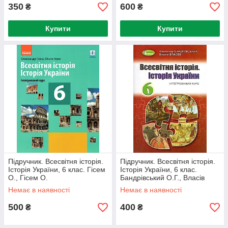
350
600
₴
₴
Купити
Купити
Підручник. Всесвітня історія.
Підручник. Всесвітня історія.
Історія України, 6 клас. Гісем
Історія України, 6 клас.
О., Гісем О.
Бандрівський О.Г., Власів
В.С. (2019р.)
Немає в наявності
Немає в наявності
500
400
₴
₴