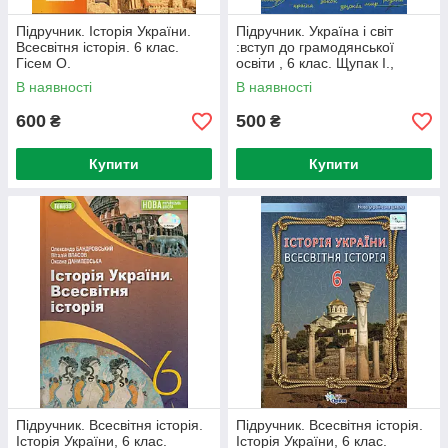
Підручник. Історія України.
Підручник. Україна і світ
Всесвітня історія. 6 клас.
:вступ до грамодянської
Гісем О.
освіти , 6 клас. Щупак І.,
Власова Н., та ін
В наявності
В наявності
600
500
₴
₴
Купити
Купити
Підручник. Всесвітня історія.
Підручник. Всесвітня історія.
Історія України, 6 клас.
Історія України, 6 клас.