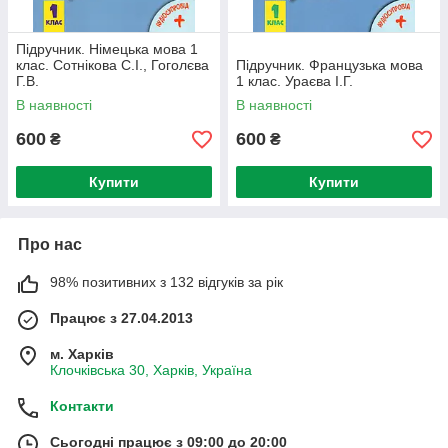
Підручник. Німецька мова 1
клас. Сотнікова С.І., Гоголєва
Підручник. Французька мова
Г.В.
1 клас. Ураєва І.Г.
В наявності
В наявності
600
600
₴
₴
Купити
Купити
Про нас
98% позитивних з 132 відгуків за рік
Працює з 27.04.2013
м. Харків
Клочківська 30, Харків, Україна
Контакти
Сьогодні працює з 09:00 до 20:00