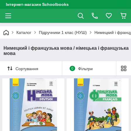
Інтернет-магазин Schoolbooks
Каталог
Підручники 1 клас (НУШ)
Нимецкий і францу
Нимецкий і французька мова / німецька і французька
мова
Сортування
0
Фільтри