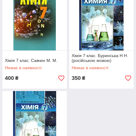
Хімія 7 клас. Буринська Н.Н.
Хімія 7 клас. Савчин М. М.
(російською мовою)
Немає в наявності
Немає в наявності
400
350
₴
₴