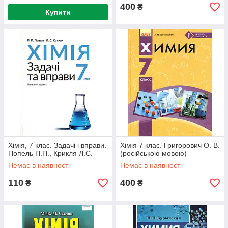
400
₴
Купити
Хімія, 7 клас. Задачі і вправи.
Хімія 7 клас. Григорович О. В.
Попель П.П., Крикля Л.С.
(російською мовою)
Немає в наявності
Немає в наявності
110
400
₴
₴