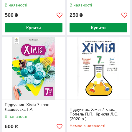
В наявності
В наявності
500
250
₴
₴
Купити
Купити
Підручник. Хімія 7 клас.
Лашевська Г.А.
Підручник. Хімія 7 клас.
Попель П.П., Крикля Л.С.
В наявності
(2020 р.)
600
Немає в наявності
₴