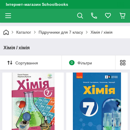
Інтернет-магазин Schoolbooks
Каталог
Підручники для 7 класу
Хімія / хімія
Хімія / хімія
Сортування
0
Фільтри