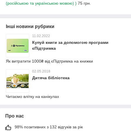
(російською та українською мовою) )
75 грн.
Інші новини рубрики
11.02.2022
Купуй книги за допомогою програми
єПідтримка
Як витратити 1000₴ від єПідтримка на книжки
02.05.2018
Дитяча бібліотека
Читаємо влітку на канікулах
Про нас
98% позитивних з 132 відгуків за рік