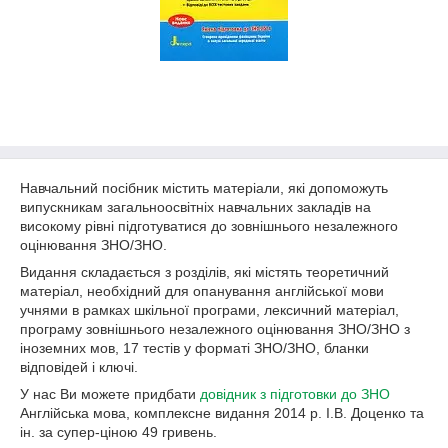
Навчальний посібник містить матеріали, які допоможуть
випускникам загальноосвітніх навчальних закладів на
високому рівні підготуватися до зовнішнього незалежного
оцінювання ЗНО/ЗНО.
Видання складається з розділів, які містять теоретичний
матеріал, необхідний для опанування англійської мови
учнями в рамках шкільної програми, лексичний матеріал,
програму зовнішнього незалежного оцінювання ЗНО/ЗНО з
іноземних мов, 17 тестів у форматі ЗНО/ЗНО, бланки
відповідей і ключі.
У нас Ви можете придбати
довідник з підготовки до
ЗНО
Англійська мова, комплексне видання 2014 р. І.В. Доценко та
ін. за супер-ціною 49 гривень.