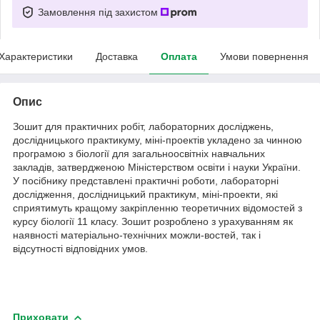
Замовлення під захистом
Характеристики
Доставка
Оплата
Умови повернення
Опис
Зошит для практичних робіт, лабораторних досліджень,
дослідницького практикуму, міні-проектів укладено за чинною
програмою з біології для загальноосвітніх навчальних
закладів, затвердженою Міністерством освіти і науки України.
У посібнику представлені практичні роботи, лабораторні
дослідження, дослідницький практикум, міні-проекти, які
сприятимуть кращому закріпленню теоретичних відомостей з
курсу біології 11 класу. Зошит розроблено з урахуванням як
наявності матеріально-технічних можли-востей, так і
відсутності відповідних умов.
Приховати