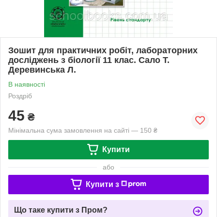
Зошит для практичних робіт, лабораторних
досліджень з біології 11 клас. Сало Т.
Деревинська Л.
В наявності
Роздріб
45
₴
Мінімальна сума замовлення на сайті — 150 ₴
Купити
або
Купити з
Що таке купити з Пром?