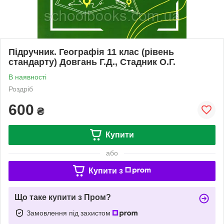
Підручник. Географія 11 клас (рівень
стандарту) Довгань Г.Д., Стадник О.Г.
В наявності
Роздріб
600
₴
Купити
або
Купити з
Що таке купити з Пром?
Замовлення під захистом