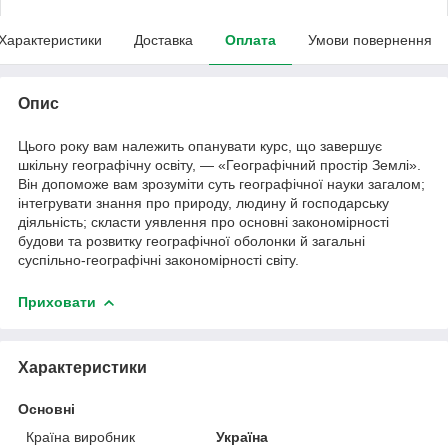
Характеристики
Доставка
Оплата
Умови повернення
Опис
Цього року вам належить опанувати курс, що завершує
шкільну географічну освіту, — «Географічний простір Землі».
Він допоможе вам зрозуміти суть географічної науки загалом;
інтегрувати знання про природу, людину й господарську
діяльність; скласти уявлення про основні закономірності
будови та розвитку географічної оболонки й загальні
суспільно-географічні закономірності світу.
Приховати
Характеристики
Основні
Країна виробник
Україна