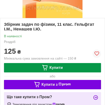
Збірник задач по фізики, 11 клас. Гельфгат
І.М., Ненашев І.Ю.
В наявності
Роздріб
125
₴
Мінімальна сума замовлення на сайті — 150 ₴
Купити
або
Купити з
Що таке купити з Пром?
Замовлення під захистом