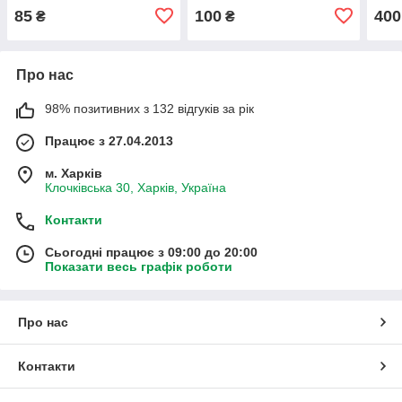
Листопад Н.П.) Должек
85
100
400
₴
₴
Г.М., Твердохвалова І.В.
Про нас
98% позитивних з 132 відгуків за рік
Працює з 27.04.2013
м. Харків
Клочківська 30, Харків, Україна
Контакти
Сьогодні працює з 09:00 до 20:00
Показати весь графік роботи
Про нас
Контакти