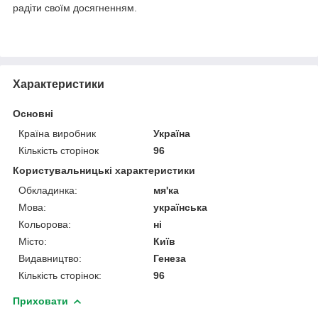
радіти своїм досягненням.
Характеристики
Основні
Країна виробник
Україна
Кількість сторінок
96
Користувальницькі характеристики
Обкладинка:
мя'ка
Мова:
українська
Кольорова:
ні
Місто:
Київ
Видавництво:
Генеза
Кількість сторінок:
96
Приховати