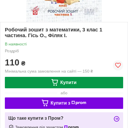
Робочий зошит з математики, 3 клас 1
частина. Гісь О., Філяк І.
В наявності
Роздріб
110
₴
Мінімальна сума замовлення на сайті — 150 ₴
Купити
або
Купити з
Що таке купити з Пром?
Замовлення під захистом