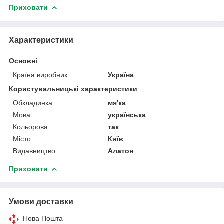
Приховати
Характеристики
Основні
Країна виробник
Україна
Користувальницькі характеристики
Обкладинка:
мя'ка
Мова:
українська
Кольорова:
так
Місто:
Київ
Видавництво:
Алатон
Приховати
Умови доставки
Нова Пошта