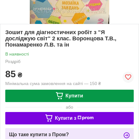
Зошит для діагностичних робіт з "Я
досліджую світ" 2 клас. Воронцова Т.В.,
Понамаренко Л.В. та ін
В наявності
Роздріб
85
₴
Мінімальна сума замовлення на сайті — 150 ₴
Купити
або
Купити з
Що таке купити з Пром?