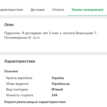
арактеристики
Доставка
Оплата
Умови повернення
Опис
Підручник. Я досліджую світ 3 клас 1 частина.Воронцова Т.,
Полнамаренко В. та ін
Характеристики
Основні
Країна виробник
Україна
Мова видання
Українська
Вид палітурки
М'який
Кількість сторінок
144
Користувальницькі характеристики