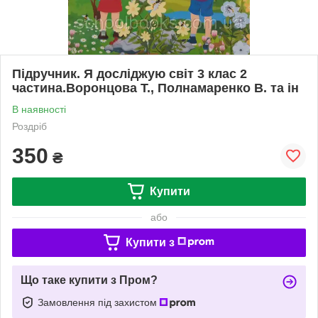
Підручник. Я досліджую світ 3 клас 2
частина.Воронцова Т., Полнамаренко В. та ін
В наявності
Роздріб
350
₴
Купити
або
Купити з
Що таке купити з Пром?
Замовлення під захистом