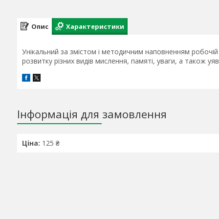
Опис
Характеристики
Унікальний за змістом і методичним наповненням робочій 
розвитку різних видів мислення, памяті, уваги, а також уяв
Інформація для замовлення
Ціна:
125 ₴