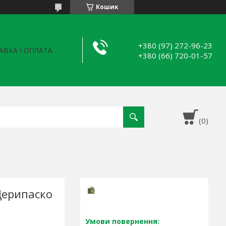
Кошик
+380 (97) 272-96-23
АВКА І ОПЛАТА
+380 (66) 720-01-57
Дерипаско