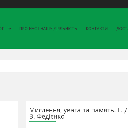
ОГ
ПРО НАС І НАШУ ДІЯЛЬНІСТЬ
КОНТАКТИ
ДОСТ
Мислення, увага та память. Г. 
В. Федієнко