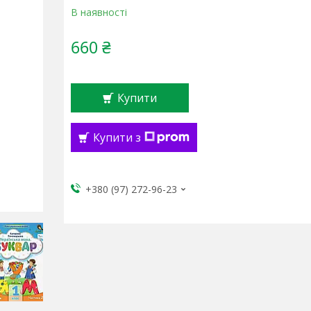
В наявності
660 ₴
Купити
Купити з
+380 (97) 272-96-23