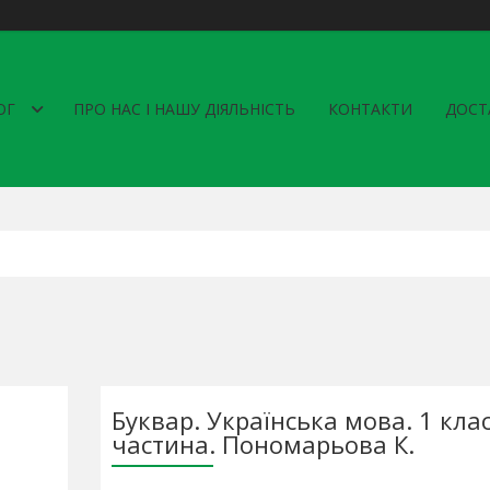
ОГ
ПРО НАС І НАШУ ДІЯЛЬНІСТЬ
КОНТАКТИ
ДОСТ
Буквар. Українська мова. 1 клас
частина. Пономарьова К.