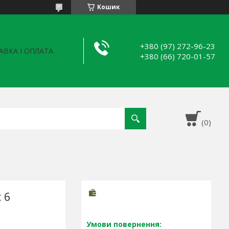
Кошик
+380 (97) 272-96-23
АВКА І ОПЛАТА
+380 (66) 720-01-57
 6