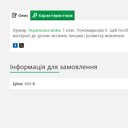
Опис
Характеристики
Буквар.
Українська мова
. 1 клас. Пономарьова К. Цей пос
матеріал до уроків читання, письма і розвитку мовлення.
Інформація для замовлення
Ціна:
660 ₴