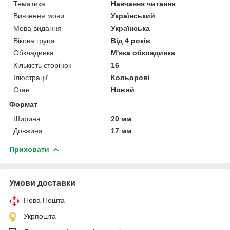
Тематика
Навчання читання
Вивчення мови
Український
Мова видання
Українська
Вікова група
Від 4 років
Обкладинка
М'яка обкладинка
Кількість сторінок
16
Ілюстрації
Кольорові
Стан
Новий
Формат
Ширина
20 мм
Довжина
17 мм
Приховати
Умови доставки
Нова Пошта
Укрпошта