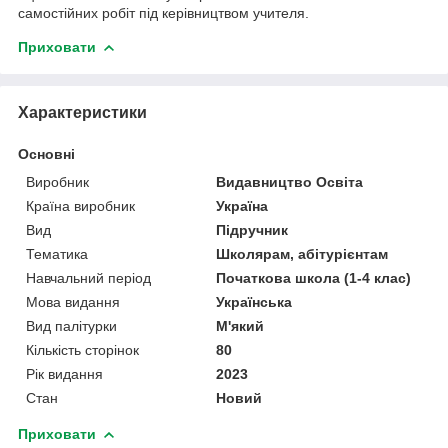
самостійних робіт під керівництвом учителя.
Приховати
Характеристики
Основні
Виробник
Видавництво Освіта
Країна виробник
Україна
Вид
Підручник
Тематика
Школярам, абітурієнтам
Навчальний період
Початкова школа (1-4 клас)
Мова видання
Українська
Вид палітурки
М'який
Кількість сторінок
80
Рік видання
2023
Стан
Новий
Приховати