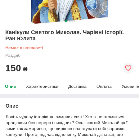
Канікули Святого Миколая. Чарівні історії.
Ран Юлита
Немає в наявності
Роздріб
150
₴
Опис
Характеристики
Доставка
Оплата
Умови п
Опис
Ловіть чудову історію до зимових свят! Хто ж не втомиться,
працюючи без перерв і вихідних? Ось і святий Миколай цієї
зими так заморився, що вирішив влаштувати собі справжні
канікули. Проте, під час відпочинку Миколай дізнався, що