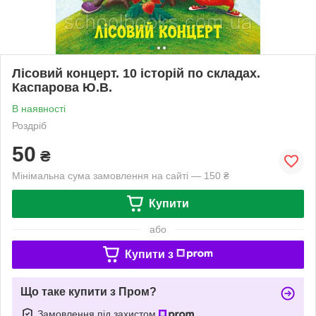
Лісовий концерт. 10 історій по складах.
Каспарова Ю.В.
В наявності
Роздріб
50
₴
Мінімальна сума замовлення на сайті — 150 ₴
Купити
або
Купити з
Що таке купити з Пром?
Замовлення під захистом