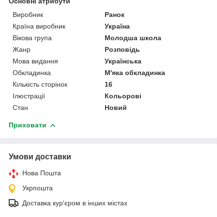
Основні атрибути
Виробник
Ранок
Країна виробник
Україна
Вікова група
Молодша школа
Жанр
Розповідь
Мова видання
Українська
Обкладинка
М'яка обкладинка
Кількість сторінок
16
Ілюстрації
Кольорові
Стан
Новий
Приховати
Умови доставки
Нова Пошта
Укрпошта
Доставка кур'єром в інших містах