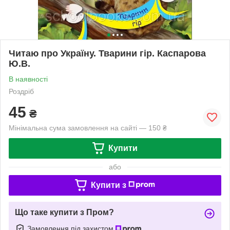
Читаю про Україну. Тварини гір. Каспарова
Ю.В.
В наявності
Роздріб
45
₴
Мінімальна сума замовлення на сайті — 150 ₴
Купити
або
Купити з
Що таке купити з Пром?
Замовлення під захистом