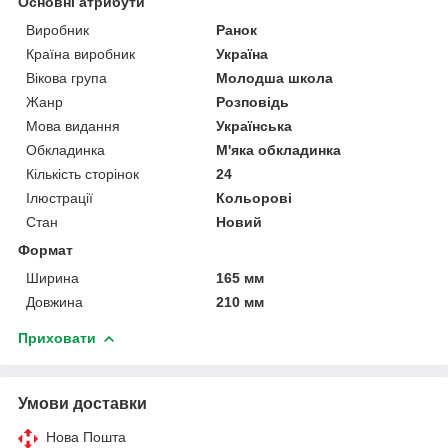
Основні атрибути
Виробник
Ранок
Країна виробник
Україна
Вікова група
Молодша школа
Жанр
Розповідь
Мова видання
Українська
Обкладинка
М'яка обкладинка
Кількість сторінок
24
Ілюстрації
Кольорові
Стан
Новий
Формат
Ширина
165 мм
Довжина
210 мм
Приховати
Умови доставки
Нова Пошта