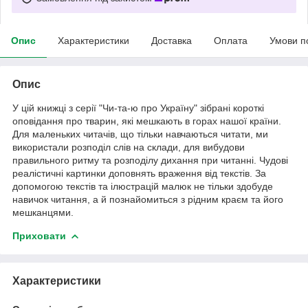
Опис
Характеристики
Доставка
Оплата
Умови п
Опис
У цій книжці з серії "Чи-та-ю про Україну" зібрані короткі
оповідання про тварин, які мешкають в горах нашої країни.
Для маленьких читачів, що тільки навчаються читати, ми
використали розподіл слів на склади, для вибудови
правильного ритму та розподілу дихання при читанні. Чудові
реалістичні картинки доповнять враження від текстів. За
допомогою текстів та ілюстрацій малюк не тільки здобуде
навичок читання, а й познайомиться з рідним краєм та його
мешканцями.
Приховати
Характеристики