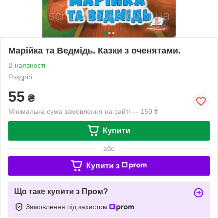
Марійка та Ведмідь. Казки з оченятами.
В наявності
Роздріб
55
₴
Мінімальна сума замовлення на сайті — 150 ₴
Купити
або
Купити з
Що таке купити з Пром?
Замовлення під захистом