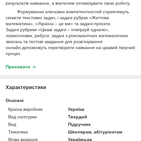
результатів навчання, а вчителям оптимізувати свою роботу.
Формуванню ключових компетентностей сприятимуть
сюжети текстових задач, і задачі рубрик «Життєва
математика», «Україна – це ми» та задачі-проєкти.
Задачі рубрики «Цікаві задачі – поміркуй одначе»,
ломиголовки, ребуси, задачі з різноманітних математичних
змагань та тестові завдання для розв’язування
онлайн допоможуть перетворити навчання на цікавий творчий
процес.
Приховати
Характеристики
Основні
Країна виробник
Україна
Вид палітурки
Твердий
Вид
Підручник
Тематика
Школярам, абітурієнтам
Мова видання
Українська