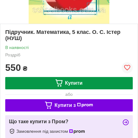
Підручник. Математика, 5 клас. О. С. Істер
(НУШ)
В наявності
Роздріб
550
₴
Купити
або
Купити з
Що таке купити з Пром?
Замовлення під захистом