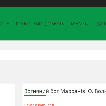
ОГ
ПРО НАС І НАШУ ДІЯЛЬНІСТЬ
КОНТАКТИ
ДОСТ
Вогняний бог Марранів. О. Волк
Немає в наявності