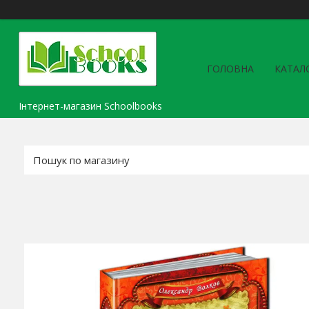
ГОЛОВНА
КАТАЛ
Інтернет-магазин Schoolbooks