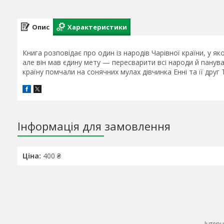
Опис
Характеристики
Книга розповідає про один із народів Чарівної країни, у 
але він мав єдину мету — пересварити всі народи й панува
країну помчали на сонячних мулах дівчинка Енні та її друг 
Інформація для замовлення
Ціна:
400 ₴