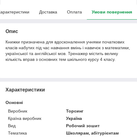
арактеристики
Доставка
Оплата
Умови повернення
Опис
Книжки призначена для вдосконалення учнями початкових
класів набутих під час навчання вмінь і навичок з математики,
української та англійської мов. Тренажер містить велику
кількість вправ з основних тем шкільного курсу 4 класу.
Характеристики
Основні
Виробник
Торсинг
Країна виробник
Україна
Вид
Робочий зошит
Тематика
Школярам, абітурієнтам