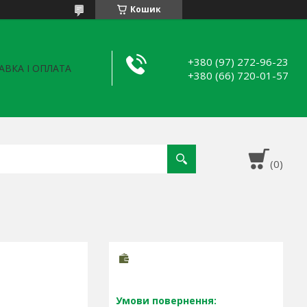
Кошик
+380 (97) 272-96-23
АВКА І ОПЛАТА
+380 (66) 720-01-57