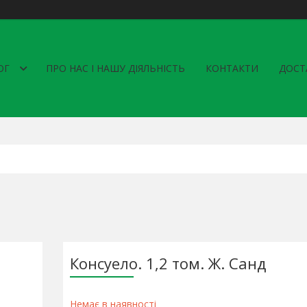
ОГ
ПРО НАС І НАШУ ДІЯЛЬНІСТЬ
КОНТАКТИ
ДОСТ
Консуело. 1,2 том. Ж. Санд
Немає в наявності