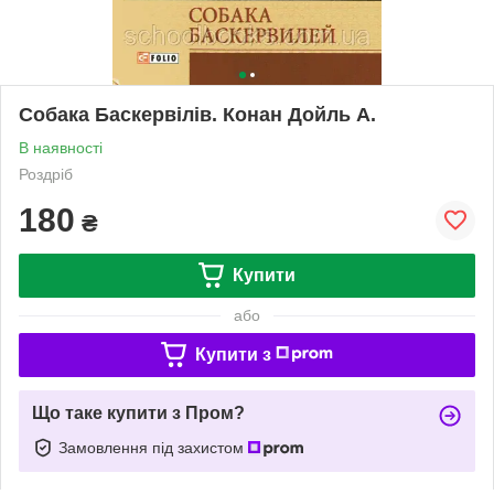
Собака Баскервілів. Конан Дойль А.
В наявності
Роздріб
180
₴
Купити
або
Купити з
Що таке купити з Пром?
Замовлення під захистом