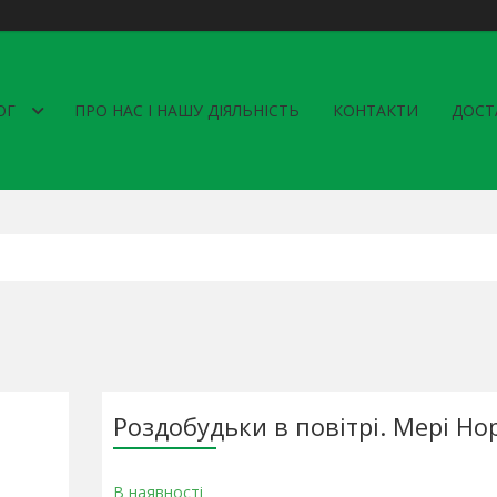
ОГ
ПРО НАС І НАШУ ДІЯЛЬНІСТЬ
КОНТАКТИ
ДОСТ
Роздобудьки в повітрі. Мері Но
В наявності