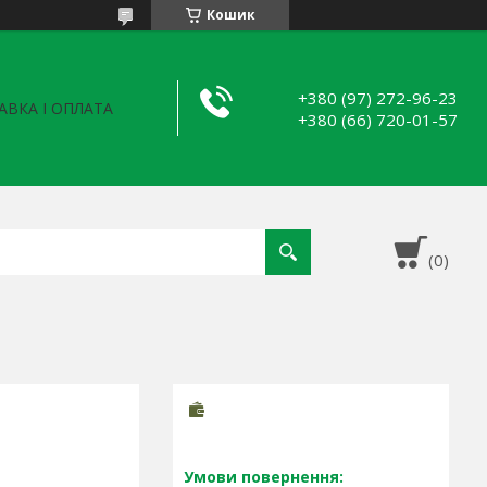
Кошик
+380 (97) 272-96-23
АВКА І ОПЛАТА
+380 (66) 720-01-57