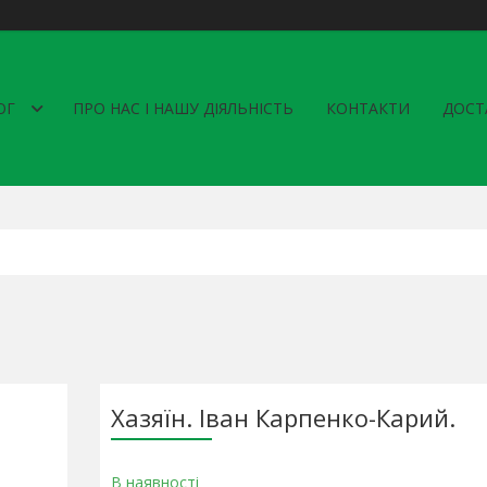
ОГ
ПРО НАС І НАШУ ДІЯЛЬНІСТЬ
КОНТАКТИ
ДОСТ
Хазяїн. Іван Карпенко-Карий.
В наявності