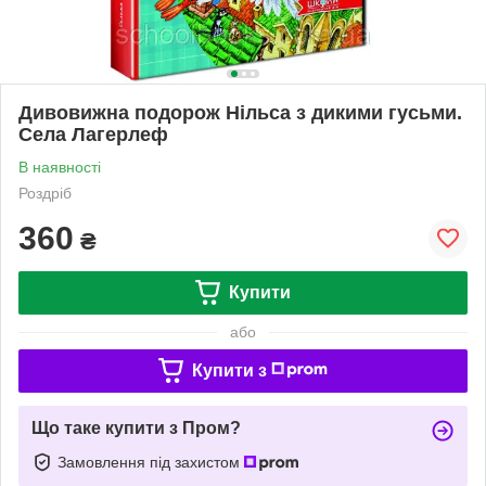
Дивовижна подорож Нільса з дикими гусьми.
Села Лагерлеф
В наявності
Роздріб
360
₴
Купити
або
Купити з
Що таке купити з Пром?
Замовлення під захистом