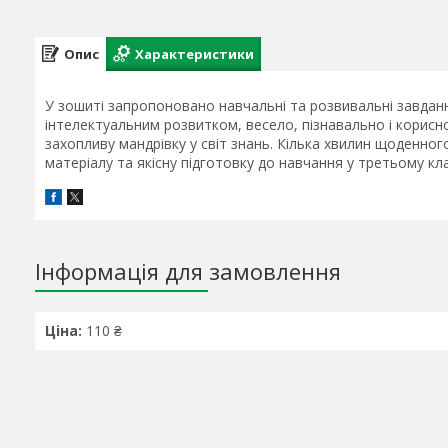
Опис
Характеристики
У зошиті запропоновано навчальні та розвивальні завдан
інтелектуальним розвитком, весело, пізнавально і корисн
захопливу мандрівку у світ знань. Кілька хвилин щоденн
матеріалу та якісну підготовку до навчання у третьому кла
Інформація для замовлення
Ціна:
110 ₴