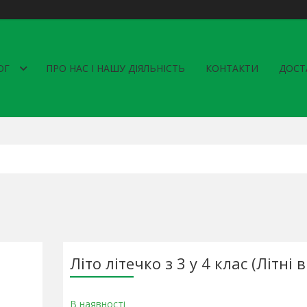
ОГ
ПРО НАС І НАШУ ДІЯЛЬНІСТЬ
КОНТАКТИ
ДОСТ
Літо літечко з 3 у 4 клас (Літні 
В наявності