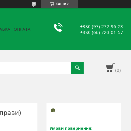
Кошик
+380 (97) 272-96-23
АВКА І ОПЛАТА
+380 (66) 720-01-57
вправи)